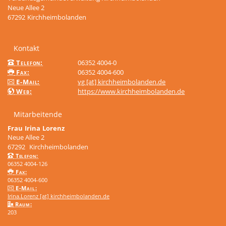
Neue Allee 2
67292
Kirchheimbolanden
Kontakt
Telefon:
06352 4004-0
Fax:
06352 4004-600
E-Mail:
vg [at] kirchheimbolanden.de
Web:
https://www.kirchheimbolanden.de
Mitarbeitende
Frau
Irina
Lorenz
Neue Allee 2
67292
Kirchheimbolanden
Telefon:
06352 4004-126
Fax:
06352 4004-600
E-Mail:
Irina.Lorenz [at] kirchheimbolanden.de
Raum:
203