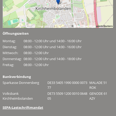
©
OpenStreetMap
contributors
Öffnungszeiten
Montag:
08:00 - 12:00 Uhr und 14:00 - 16:00 Uhr
Dienstag:
08:00 - 12:00 Uhr und 14:00 - 16:00 Uhr
Mittwoch:
08:00 - 12:00 Uhr
Donnerstag:
08:00 - 12:00 Uhr und 14:00 - 18:00 Uhr
Freitag:
08:00 - 12:00 Uhr
Bankverbindung
Sparkasse Donnersberg
DE33 5405 1990 0000 0073
MALADE 51
77
ROK
Volksbank
DE73 5509 1200 0010 0648
GENODE 61
Kirchheimbolanden
05
AZY
SEPA-Lastschriftmandat