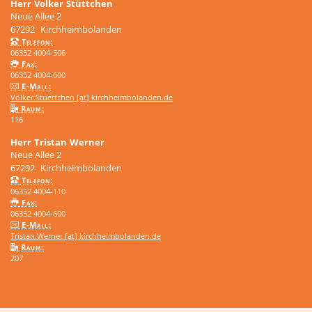
Herr
Volker
Stüttchen
Neue Allee 2
67292
Kirchheimbolanden
Telefon:
06352 4004-506
Fax:
06352 4004-600
E-Mail:
Volker.Stuettchen [at] kirchheimbolanden.de
Raum:
116
Herr
Tristan
Werner
Neue Allee 2
67292
Kirchheimbolanden
Telefon:
06352 4004-110
Fax:
06352 4004-600
E-Mail:
Tristan.Werner [at] kirchheimbolanden.de
Raum:
207