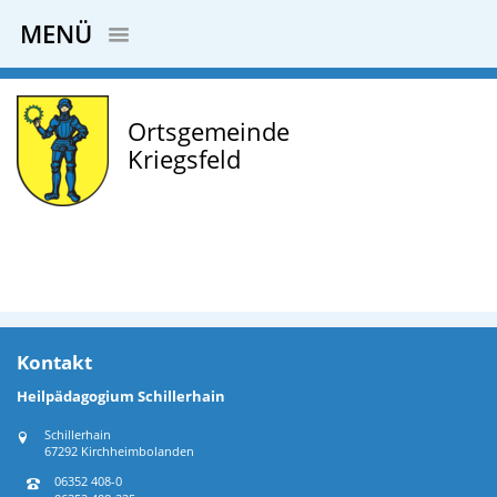
MENÜ
Ortsgemeinde
Kriegsfeld
Heilpädagogium Schillerhain
Schillerhain
67292 Kirchheimbolanden
06352 408-0