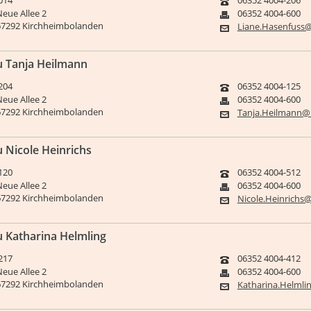
014
06352 4004-206
Neue Allee 2
06352 4004-600
67292 Kirchheimbolanden
Liane.Hasenfuss
u Tanja Heilmann
204
06352 4004-125
Neue Allee 2
06352 4004-600
67292 Kirchheimbolanden
Tanja.Heilmann@
u Nicole Heinrichs
120
06352 4004-512
Neue Allee 2
06352 4004-600
67292 Kirchheimbolanden
Nicole.Heinrichs
u Katharina Helmling
217
06352 4004-412
Neue Allee 2
06352 4004-600
67292 Kirchheimbolanden
Katharina.Helml