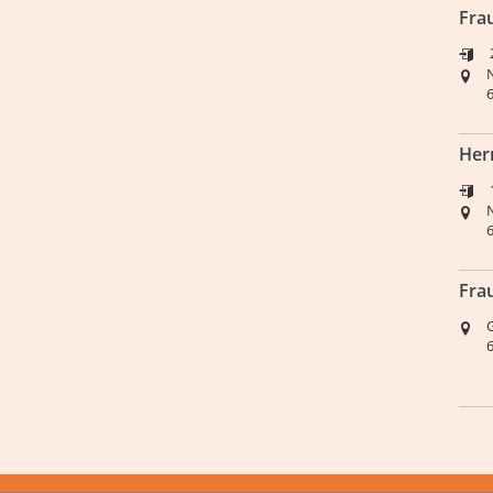
Fra
Her
Fra