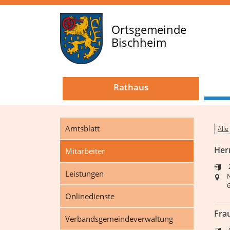
Ortsgemeinde
Bischheim
Rathaus
Amtsblatt
Alle
Her
Mitarbeiter
Leistungen
Onlinedienste
Fra
Verbandsgemeindeverwaltung