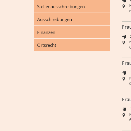
Stellenausschreibungen
Ausschreibungen
Fra
Finanzen
Ortsrecht
Fra
Fra