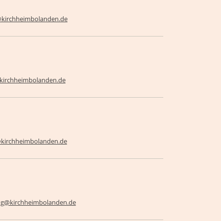
@kirchheimbolanden.de
kirchheimbolanden.de
@kirchheimbolanden.de
ing@kirchheimbolanden.de