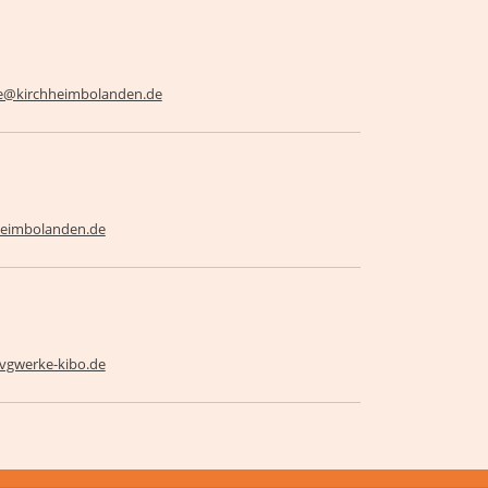
@kirchheimbolanden.de
heimbolanden.de
vgwerke-kibo.de